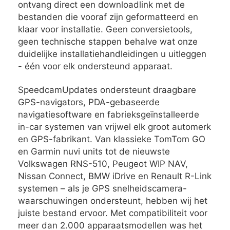
ontvang direct een downloadlink met de
bestanden die vooraf zijn geformatteerd en
klaar voor installatie. Geen conversietools,
geen technische stappen behalve wat onze
duidelijke installatiehandleidingen u uitleggen
- één voor elk ondersteund apparaat.
SpeedcamUpdates ondersteunt draagbare
GPS-navigators, PDA-gebaseerde
navigatiesoftware en fabrieksgeïnstalleerde
in-car systemen van vrijwel elk groot automerk
en GPS-fabrikant. Van klassieke TomTom GO
en Garmin nuvi units tot de nieuwste
Volkswagen RNS-510, Peugeot WIP NAV,
Nissan Connect, BMW iDrive en Renault R-Link
systemen – als je GPS snelheidscamera-
waarschuwingen ondersteunt, hebben wij het
juiste bestand ervoor. Met compatibiliteit voor
meer dan 2.000 apparaatsmodellen was het