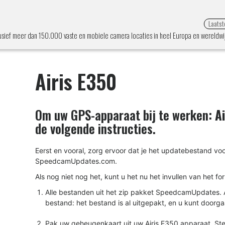
Laatst
usief meer dan 150.000 vaste en mobiele camera locaties in heel Europa en wereldwi
Airis E350
Om uw GPS-apparaat bij te werken:
A
de volgende instructies.
Eerst en vooral, zorg ervoor dat je het updatebestand v
SpeedcamUpdates.com.
Als nog niet nog het, kunt u het nu het invullen van het fo
Alle bestanden uit het zip pakket SpeedcamUpdates. A
bestand: het bestand is al uitgepakt, en u kunt doorga
Pak uw geheugenkaart uit uw Airis E350 apparaat. Stee