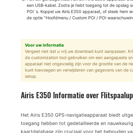
een USB-kabel. Zodra je hebt toegang tot de opslag sc
POI´s. Koppel uw Airis E350 apparaat, of steek hem w
de optie "Hoofdmenu / Custom POI / POI waarschuwing
Voor uw informatie
Vergeet niet dat u vrij uw download kunt aanpassen. Kr
de customization tool gebruiken om een aangepaste sn
apparaat niet ongevoelig zijn voor de grootte van de 
kunt toevoegen en verwijderen van gegevens van de ca
setup.
Airis E350 Informatie over Flitspaalu
Het Airis E350 GPS-navigatieapparaat biedt uitg
toegang hebben tot gedetailleerde en nauwkeuri
kaartdatabase zijn cruciaal voor het behouden va