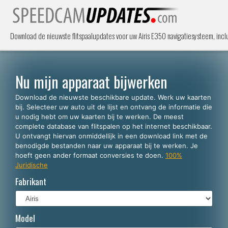
Download de nieuwste flitspaalupdates voor uw Airis E350 navigatiesysteem, incl
Nu mijn apparaat bijwerken
Download de nieuwste beschikbare update. Werk uw kaarten
bij. Selecteer uw auto uit de lijst en ontvang de informatie die
u nodig hebt om uw kaarten bij te werken. De meest
complete database van flitspalen op het internet beschikbaar.
U ontvangt hiervan onmiddellijk in een download link met de
benodigde bestanden naar uw apparaat bij te werken. Je
hoeft geen ander formaat conversies te doen.
100%
Juridische
Fabrikant
Model