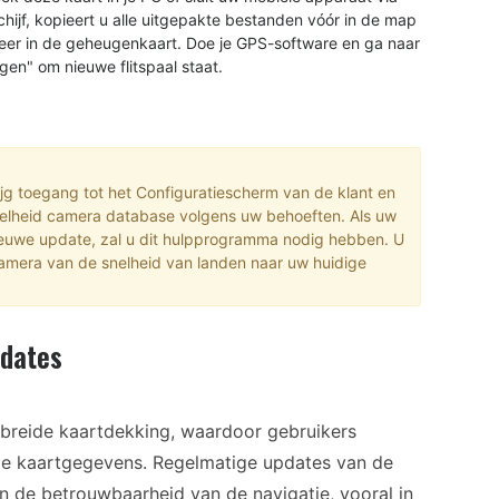
hijf, kopieert u alle uitgepakte bestanden vóór in de map
eer in de geheugenkaart. Doe je GPS-software en ga naar
en" om nieuwe flitspaal staat.
ijg toegang tot het Configuratiescherm van de klant en
elheid camera database volgens uw behoeften. Als uw
nieuwe update, zal u dit hulpprogramma nodig hebben. U
mera van de snelheid van landen naar uw huidige
pdates
ebreide kaartdekking, waardoor gebruikers
ge kaartgegevens. Regelmatige updates van de
n de betrouwbaarheid van de navigatie, vooral in