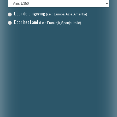
Door de omgeving
(i.e.: Europa,Azië,Amerika)
Door het Land
(i.e.: Frankrijk,Spanje,Italië)