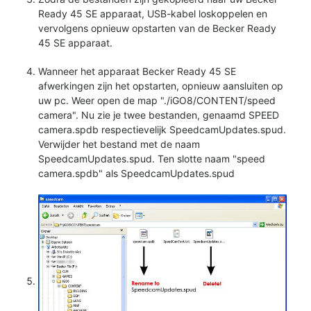
Ready 45 SE apparaat, USB-kabel loskoppelen en
vervolgens opnieuw opstarten van de Becker Ready
45 SE apparaat.
Wanneer het apparaat Becker Ready 45 SE
afwerkingen zijn het opstarten, opnieuw aansluiten op
uw pc. Weer open de map "./iGO8/CONTENT/speed
camera". Nu zie je twee bestanden, genaamd SPEED
camera.spdb respectievelijk SpeedcamUpdates.spud.
Verwijder het bestand met de naam
SpeedcamUpdates.spud. Ten slotte naam "speed
camera.spdb" als SpeedcamUpdates.spud