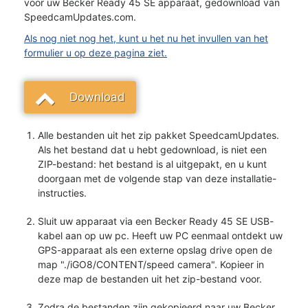
voor uw Becker Ready 45 SE apparaat, gedownload van
SpeedcamUpdates.com.
Als nog niet nog het, kunt u het nu het invullen van het
formulier u op deze pagina ziet.
Download
Alle bestanden uit het zip pakket SpeedcamUpdates.
Als het bestand dat u hebt gedownload, is niet een
ZIP-bestand: het bestand is al uitgepakt, en u kunt
doorgaan met de volgende stap van deze installatie-
instructies.
Sluit uw apparaat via een Becker Ready 45 SE USB-
kabel aan op uw pc. Heeft uw PC eenmaal ontdekt uw
GPS-apparaat als een externe opslag drive open de
map "./iGO8/CONTENT/speed camera". Kopieer in
deze map de bestanden uit het zip-bestand voor.
Zodra de bestanden zijn gekopieerd naar uw Becker