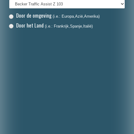
Door de omgeving
(i.e.: Europa,Azië,Amerika)
Door het Land
(i.e.: Frankrijk,Spanje,Italië)