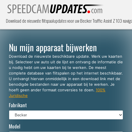
Download de nieuwste flitspaalupdates voor uw Becker Traffic Assist Z 103 navig
Nu mijn apparaat bijwerken
Download de nieuwste beschikbare update. Werk uw kaarten
bij. Selecteer uw auto uit de lijst en ontvang de informatie die
u nodig hebt om uw kaarten bij te werken. De meest
complete database van flitspalen op het internet beschikbaar.
U ontvangt hiervan onmiddellijk in een download link met de
benodigde bestanden naar uw apparaat bij te werken. Je
hoeft geen ander formaat conversies te doen.
100%
Juridische
Fabrikant
Model