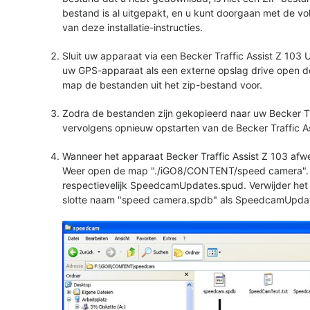
bestand is al uitgepakt, en u kunt doorgaan met de v
van deze installatie-instructies.
Sluit uw apparaat via een Becker Traffic Assist Z 10
uw GPS-apparaat als een externe opslag drive open 
map de bestanden uit het zip-bestand voor.
Zodra de bestanden zijn gekopieerd naar uw Becker Tr
vervolgens opnieuw opstarten van de Becker Traffic A
Wanneer het apparaat Becker Traffic Assist Z 103 afwe
Weer open de map "./iGO8/CONTENT/speed camera". 
respectievelijk SpeedcamUpdates.spud. Verwijder h
slotte naam "speed camera.spdb" als SpeedcamUpda