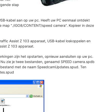
olgende stap
3 USB-kabel aan op uw pc. Heeft uw PC eenmaal ontdekt
de map "./iGO8/CONTENT/speed camera". Kopieer in deze
affic Assist Z 103 apparaat, USB-kabel loskoppelen en
ssist Z 103 apparaat.
rkingen zijn het opstarten, opnieuw aansluiten op uw pc.
Nu zie je twee bestanden, genaamd SPEED camera.spdb
et bestand met de naam SpeedcamUpdates.spud. Ten
tes.spud