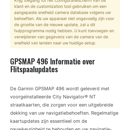
Krijg toegang tot het Configuratiescherm van de
klant en de customization tool gebruiken om een
aangepaste snelheid camera database volgens uw
behoeften. Als uw apparaat niet ongevoelig zijn voor
de grootte van de nieuwe update, zal u dit
hulpprogramma nodig hebben. U kunt toevoegen en
verwijderen van gegevens van de camera van de
snelheid van landen naar uw huidige setup.
GPSMAP 496 Informatie over
Flitspaalupdates
De Garmin GPSMAP 496 wordt geleverd met
voorgeïnstalleerde City Navigator® NT
straatkaarten, die zorgen voor een uitgebreide
dekking van uw navigatiebehoeften. Regelmatige
kaartupdates zijn essentieel om de
nauwkeurigheid te behouden en uw navigatie-