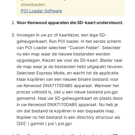
downloaden.
POI Loader Software
Voor Kenwood apparaten die SD-kaart ondersteunt.
Invoegen in uw pc of kaartlezer, een lege SD-
geheugenkaart. Run POI loader. In het eerste scherm
van POI Loader selecteer "Custom Folder". Selecteer
nu een map waar de nieuwe bestanden worden
opgeslagen. Kiezen we voor de SD-kaart. Blader naar
de map waar je de bestanden hebt uitgepakt tevoren.
Selecteer Express Mode, en wacht tot de applicatie
klaar kopiëren van een nieuwe binaire bestand voor
uw Kenwood DNX7170DABS apparaat. Wanneer het
proces voltooid is, ziet u een nieuw bestand poi.gpi
genoemd. Haal uw SD-geheugenkaart en plaats deze
in uw Kenwood DNX7170DABS apparaat. Nu heb je
om dat bestand te kopiëren in een bepaalde map.
Kopieer nu het bestand in een directory structuur als
[SD]: \ garmin \ poi \ poi.gpi.