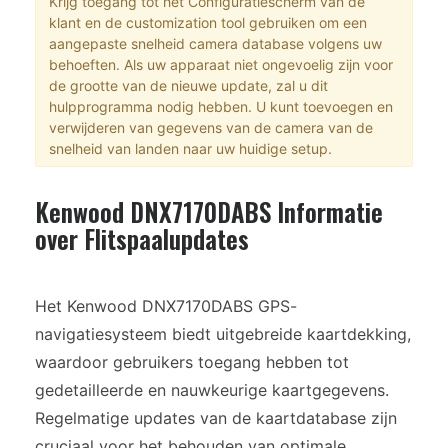
Krijg toegang tot het Configuratiescherm van de
klant en de customization tool gebruiken om een
aangepaste snelheid camera database volgens uw
behoeften. Als uw apparaat niet ongevoelig zijn voor
de grootte van de nieuwe update, zal u dit
hulpprogramma nodig hebben. U kunt toevoegen en
verwijderen van gegevens van de camera van de
snelheid van landen naar uw huidige setup.
Kenwood DNX7170DABS Informatie
over Flitspaalupdates
Het Kenwood DNX7170DABS GPS-
navigatiesysteem biedt uitgebreide kaartdekking,
waardoor gebruikers toegang hebben tot
gedetailleerde en nauwkeurige kaartgegevens.
Regelmatige updates van de kaartdatabase zijn
cruciaal voor het behouden van optimale