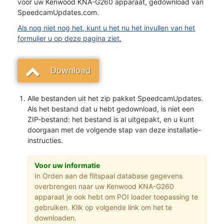
voor uw Kenwood KNA-G260 apparaat, gedownload van
SpeedcamUpdates.com.
Als nog niet nog het, kunt u het nu het invullen van het
formulier u op deze pagina ziet.
Download
Alle bestanden uit het zip pakket SpeedcamUpdates.
Als het bestand dat u hebt gedownload, is niet een
ZIP-bestand: het bestand is al uitgepakt, en u kunt
doorgaan met de volgende stap van deze installatie-
instructies.
Voor uw informatie
In Orden aan de flitspaal database gegevens
overbrengen naar uw Kenwood KNA-G260
apparaat je ook hebt om POI loader toepassing te
gebruiken. Klik op volgende link om het te
downloaden.