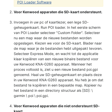
POI Loader Software
Voor Kenwood apparaten die SD-kaart ondersteunt.
Invoegen in uw pc of kaartlezer, een lege SD-
geheugenkaart. Run POI loader. In het eerste scherm
van POI Loader selecteer "Custom Folder". Selecteer
nu een map waar de nieuwe bestanden worden
opgeslagen. Kiezen we voor de SD-kaart. Blader naar
de map waar je de bestanden hebt uitgepakt tevoren.
Selecteer Express Mode, en wacht tot de applicatie
klaar kopiëren van een nieuwe binaire bestand voor
uw Kenwood KNA-G260 apparaat. Wanneer het
proces voltooid is, ziet u een nieuw bestand poi.gpi
genoemd. Haal uw SD-geheugenkaart en plaats deze
in uw Kenwood KNA-G260 apparaat. Nu heb je om dat
bestand te kopiëren in een bepaalde map. Kopieer nu
het bestand in een directory structuur als [SD]: \
garmin \ poi \ poi.gpi.
Voor Kenwood apparaten die niet ondersteunt SD-
kaart.