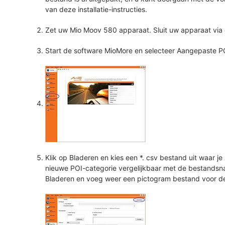
van deze installatie-instructies.
Zet uw Mio Moov 580 apparaat. Sluit uw apparaat vi
Start de software MioMore en selecteer Aangepaste P
Klik op Bladeren en kies een *. csv bestand uit waar j
nieuwe POI-categorie vergelijkbaar met de bestandsnaa
Bladeren en voeg weer een pictogram bestand voor de