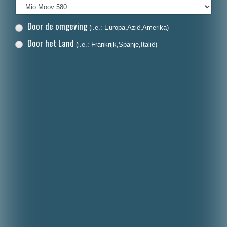
Door de omgeving
(i.e.: Europa,Azië,Amerika)
Door het Land
(i.e.: Frankrijk,Spanje,Italië)