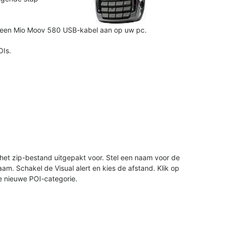
a een Mio Moov 580 USB-kabel aan op uw pc.
OIs.
e het zip-bestand uitgepakt voor. Stel een naam voor de
m. Schakel de Visual alert en kies de afstand. Klik op
 nieuwe POI-categorie.