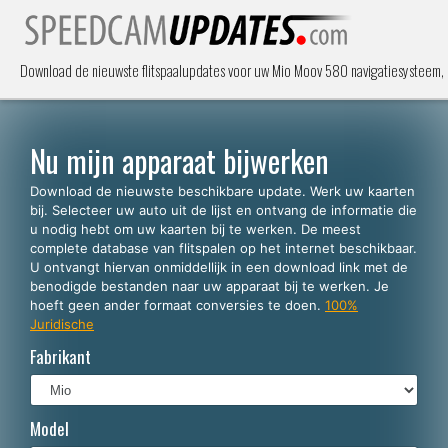
Download de nieuwste flitspaalupdates voor uw Mio Moov 580 navigatiesysteem, i
Nu mijn apparaat bijwerken
Download de nieuwste beschikbare update. Werk uw kaarten
bij. Selecteer uw auto uit de lijst en ontvang de informatie die
u nodig hebt om uw kaarten bij te werken. De meest
complete database van flitspalen op het internet beschikbaar.
U ontvangt hiervan onmiddellijk in een download link met de
benodigde bestanden naar uw apparaat bij te werken. Je
hoeft geen ander formaat conversies te doen.
100%
Juridische
Fabrikant
Model