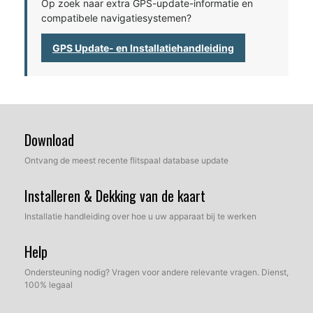
Op zoek naar extra GPS-update-informatie en
compatibele navigatiesystemen?
GPS Update- en Installatiehandleiding
Download
Ontvang de meest recente flitspaal database update
Installeren & Dekking van de kaart
Installatie handleiding over hoe u uw apparaat bij te werken
Help
Ondersteuning nodig? Vragen voor andere relevante vragen. Dienst,
100% legaal