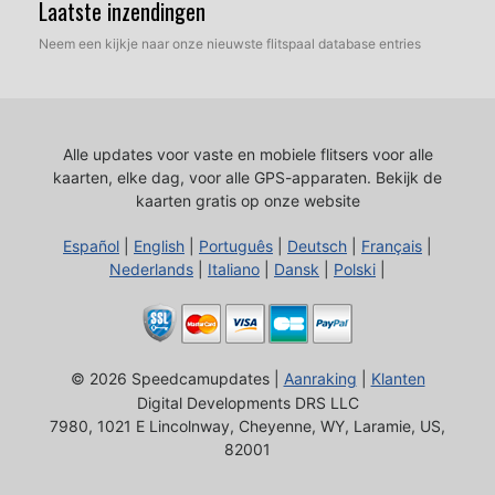
Laatste inzendingen
Neem een kijkje naar onze nieuwste flitspaal database entries
Alle updates voor vaste en mobiele flitsers voor alle
kaarten, elke dag, voor alle GPS-apparaten.
Bekijk de
kaarten gratis op onze website
Español
|
English
|
Português
|
Deutsch
|
Français
|
Nederlands
|
Italiano
|
Dansk
|
Polski
|
© 2026 Speedcamupdates |
Aanraking
|
Klanten
Digital Developments DRS LLC
7980, 1021 E Lincolnway, Cheyenne, WY, Laramie, US,
82001