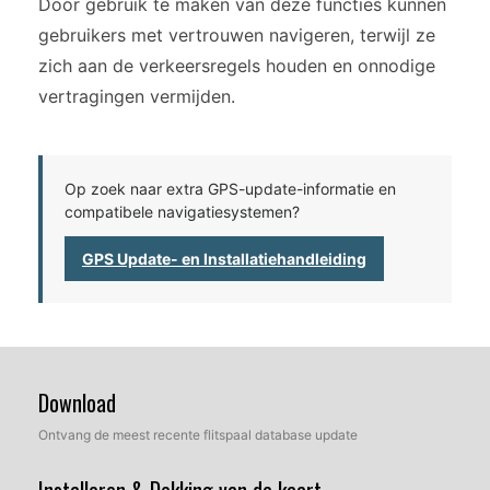
Door gebruik te maken van deze functies kunnen
gebruikers met vertrouwen navigeren, terwijl ze
zich aan de verkeersregels houden en onnodige
vertragingen vermijden.
Op zoek naar extra GPS-update-informatie en
compatibele navigatiesystemen?
GPS Update- en Installatiehandleiding
Download
Ontvang de meest recente flitspaal database update
Installeren & Dekking van de kaart