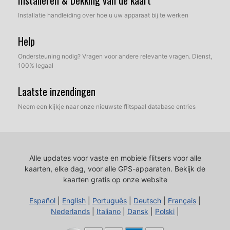
Installatie handleiding over hoe u uw apparaat bij te werken
Help
Ondersteuning nodig? Vragen voor andere relevante vragen. Dienst,
100% legaal
Laatste inzendingen
Neem een kijkje naar onze nieuwste flitspaal database entries
Alle updates voor vaste en mobiele flitsers voor alle
kaarten, elke dag, voor alle GPS-apparaten.
Bekijk de
kaarten gratis op onze website
Español
|
English
|
Português
|
Deutsch
|
Français
|
Nederlands
|
Italiano
|
Dansk
|
Polski
|