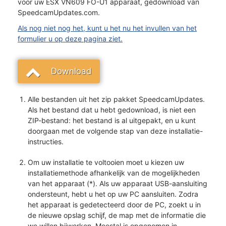
voor uw ESX VN609 FO-U1 apparaat, gedownload van
SpeedcamUpdates.com.
Als nog niet nog het, kunt u het nu het invullen van het
formulier u op deze pagina ziet.
Download
Alle bestanden uit het zip pakket SpeedcamUpdates.
Als het bestand dat u hebt gedownload, is niet een
ZIP-bestand: het bestand is al uitgepakt, en u kunt
doorgaan met de volgende stap van deze installatie-
instructies.
Om uw installatie te voltooien moet u kiezen uw
installatiemethode afhankelijk van de mogelijkheden
van het apparaat (*). Als uw apparaat USB-aansluiting
ondersteunt, hebt u het op uw PC aansluiten. Zodra
het apparaat is gedetecteerd door de PC, zoekt u in
de nieuwe opslag schijf, de map met de informatie die
we willen bijwerken. Meestal is opgenomen in