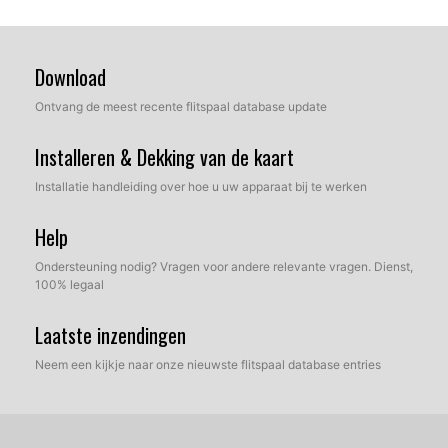
Download
Ontvang de meest recente flitspaal database update
Installeren & Dekking van de kaart
Installatie handleiding over hoe u uw apparaat bij te werken
Help
Ondersteuning nodig? Vragen voor andere relevante vragen. Dienst,
100% legaal
Laatste inzendingen
Neem een kijkje naar onze nieuwste flitspaal database entries