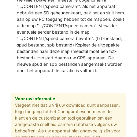
".../CONTENT/speed cameram". Als het apparaat
gebruikt een SD geheugenkaart, pak het en sluit hem
aan op uw PC toegang hebben tot de mappen. Zoekt
u de map ".../CONTENT/speed camera". Verwijder
eventuele eerder bestand in de map
".../CONTENT/speed camera bevatte". (txt-bestand,
spud bestand, spb bestand) Kopieer de uitgepakte
bestanden naar deze map (meestal moet een txt-
bestand). Herstart daarna uw GPS-apparaat. De
nieuwe spud en spb bestanden aangemaakt worden
door het apparaat. Installatie is voltooid.
Voor uw informatie
Vergeet niet dat u vrij uw download kunt aanpassen.
Krijg toegang tot het Configuratiescherm van de
klant en de customization tool gebruiken om een
aangepaste snelheid camera database volgens uw
behoeften. Als uw apparaat niet ongevoelig zijn voor