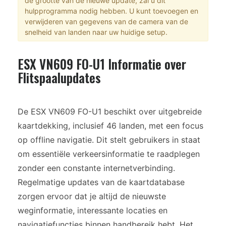
de grootte van de nieuwe update, zal u dit
hulpprogramma nodig hebben. U kunt toevoegen en
verwijderen van gegevens van de camera van de
snelheid van landen naar uw huidige setup.
ESX VN609 FO-U1 Informatie over
Flitspaalupdates
De ESX VN609 FO-U1 beschikt over uitgebreide
kaartdekking, inclusief 46 landen, met een focus
op offline navigatie. Dit stelt gebruikers in staat
om essentiële verkeersinformatie te raadplegen
zonder een constante internetverbinding.
Regelmatige updates van de kaartdatabase
zorgen ervoor dat je altijd de nieuwste
weginformatie, interessante locaties en
navigatiefuncties binnen handbereik hebt. Het