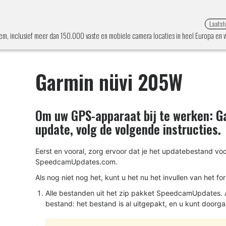
Laatst
m, inclusief meer dan 150.000 vaste en mobiele camera locaties in heel Europa en 
Garmin nüvi 205W
Om uw GPS-apparaat bij te werken:
G
update, volg de volgende instructies.
Eerst en vooral, zorg ervoor dat je het updatebestand 
SpeedcamUpdates.com.
Als nog niet nog het, kunt u het nu het invullen van het fo
Alle bestanden uit het zip pakket SpeedcamUpdates. A
bestand: het bestand is al uitgepakt, en u kunt doorga