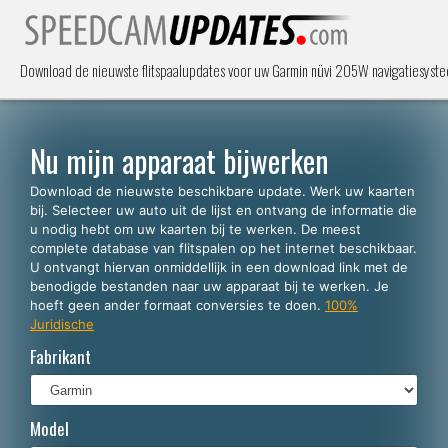
Download de nieuwste flitspaalupdates voor uw Garmin nüvi 205W navigatiesystee
Nu mijn apparaat bijwerken
Download de nieuwste beschikbare update. Werk uw kaarten
bij. Selecteer uw auto uit de lijst en ontvang de informatie die
u nodig hebt om uw kaarten bij te werken. De meest
complete database van flitspalen op het internet beschikbaar.
U ontvangt hiervan onmiddellijk in een download link met de
benodigde bestanden naar uw apparaat bij te werken. Je
hoeft geen ander formaat conversies te doen.
100%
Juridische
Fabrikant
Model