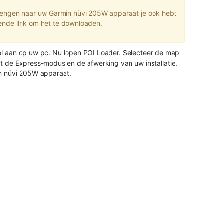
rengen naar uw Garmin nüvi 205W apparaat je ook hebt
ende link om het te downloaden.
l aan op uw pc. Nu lopen POI Loader. Selecteer de map
t de Express-modus en de afwerking van uw installatie.
n nüvi 205W apparaat.