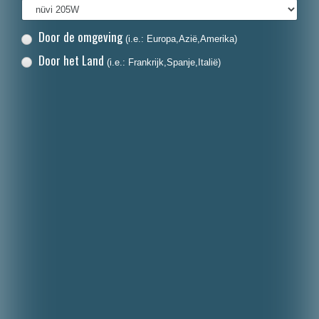
Door de omgeving
(i.e.: Europa,Azië,Amerika)
Door het Land
(i.e.: Frankrijk,Spanje,Italië)