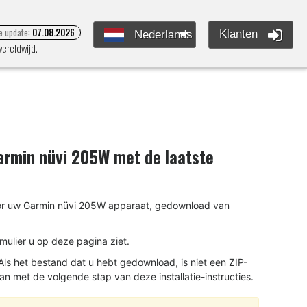
e update:
07.08.2026
Klanten
Nederlands
wereldwijd.
armin nüvi 205W
met de laatste
voor uw Garmin nüvi 205W apparaat, gedownload van
rmulier u op deze pagina ziet.
ls het bestand dat u hebt gedownload, is niet een ZIP-
an met de volgende stap van deze installatie-instructies.