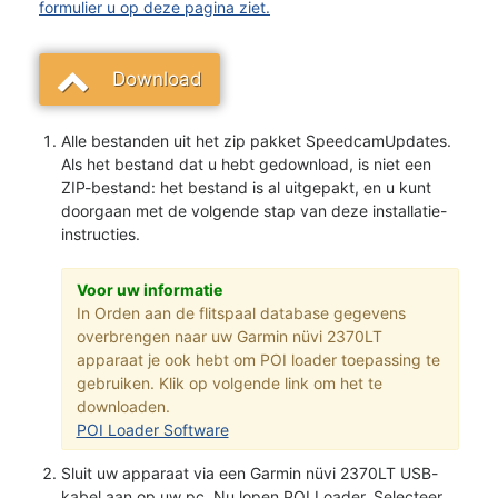
formulier u op deze pagina ziet.
Download
Alle bestanden uit het zip pakket SpeedcamUpdates.
Als het bestand dat u hebt gedownload, is niet een
ZIP-bestand: het bestand is al uitgepakt, en u kunt
doorgaan met de volgende stap van deze installatie-
instructies.
Voor uw informatie
In Orden aan de flitspaal database gegevens
overbrengen naar uw Garmin nüvi 2370LT
apparaat je ook hebt om POI loader toepassing te
gebruiken. Klik op volgende link om het te
downloaden.
POI Loader Software
Sluit uw apparaat via een Garmin nüvi 2370LT USB-
kabel aan op uw pc. Nu lopen POI Loader. Selecteer