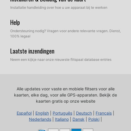
Installatie handleiding over hoe u uw apparaat bij te werken
Help
Ondersteuning nodig? Vragen voor andere relevante vragen. Dienst,
100% legaal
Laatste inzendingen
Neem een kijkje naar onze nieuwste flitspaal database entries
Alle updates voor vaste en mobiele flitsers voor alle
kaarten, elke dag, voor alle GPS-apparaten.
Bekijk de
kaarten gratis op onze website
Español
|
English
|
Português
|
Deutsch
|
Français
|
Nederlands
|
Italiano
|
Dansk
|
Polski
|