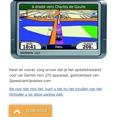
Eerst en vooral, zorg ervoor dat je het updatebestand
voor uw Garmin nüvi 270 apparaat, gedownload van
SpeedcamUpdates.com.
Als nog niet nog het, kunt u het nu het invullen van het
formulier u op deze pagina ziet.
Download