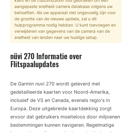
klant en de customization tool gebruiken om een
aangepaste snelheid camera database volgens uw
behoeften. Als uw apparaat niet ongevoelig zijn voor
de grootte van de nieuwe update, zal u dit
hulpprogramma nodig hebben. U kunt toevoegen en
verwijderen van gegevens van de camera van de
snelheid van landen naar uw huidige setup.
nüvi 270 Informatie over
Flitspaalupdates
De Garmin nuvi 270 wordt geleverd met
gedetailleerde kaarten voor Noord-Amerika,
inclusief de VS en Canada, evenals regio's in
Europa. Deze uitgebreide kaartdekking zorgt
ervoor dat gebruikers moeiteloos door miljoenen
bestemmingen kunnen navigeren. Regelmatige