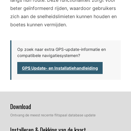
langs hun route. Deze functionaliteit zorgt voor
beter geïnformeerd rijden, waardoor gebruikers
zich aan de snelheidslimieten kunnen houden en
boetes kunnen vermijden.
Op zoek naar extra GPS-update-informatie en
compatibele navigatiesystemen?
GPS Update- en Installatiehandleiding
Download
Ontvang de meest recente flitspaal database update
Installeren & Dekking van de kaart